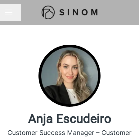
Dela sidan
KARRIÄRMENY
Anja Escudeiro
Customer Success Manager – Customer