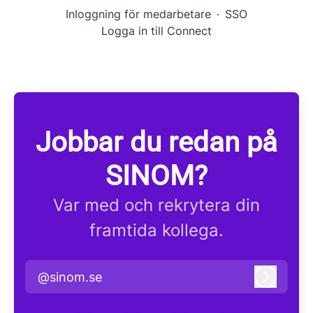
Inloggning för medarbetare
·
SSO
Logga in till Connect
Jobbar du redan på
SINOM?
Var med och rekrytera din
framtida kollega.
@sinom.se
Logga i